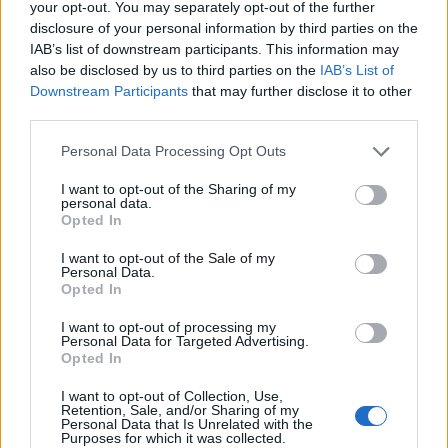
your opt-out. You may separately opt-out of the further
disclosure of your personal information by third parties on the
IAB’s list of downstream participants. This information may
Unsere Leistungen
also be disclosed by us to third parties on the
IAB’s List of
Downstream Participants
that may further disclose it to other
third parties.
Personal Data Processing Opt Outs
I want to opt-out of the Sharing of my
personal data.
Opted In
I want to opt-out of the Sale of my
Personal Data.
Opted In
I want to opt-out of processing my
Personal Data for Targeted Advertising.
Opted In
Buchhaltung
I want to opt-out of Collection, Use,
Grundlage für eine ordnungsgemäße
Retention, Sale, and/or Sharing of my
Personal Data that Is Unrelated with the
Buchführung ist die gewissenhafte
Purposes for which it was collected.