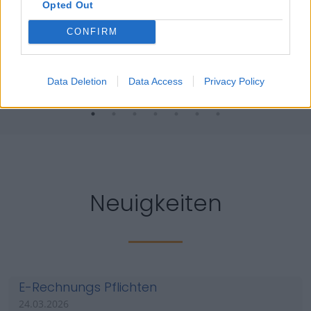
Opted Out
Sammlung aller Belege Ihres Unternehmens.
... »
CONFIRM
Data Deletion
Data Access
Privacy Policy
Neuigkeiten
E-Rechnungs Pflichten
24.03.2026