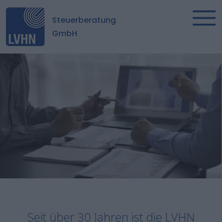
Steuerberatung
GmbH
Seit über 30 Jahren ist die LVHN