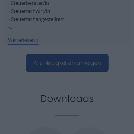
• Steuerberater/in
• Steuerfachwirt/in
• Steuerfachangestellte/r
•…
Weiterlesen
Alle Neuigkeiten anzeigen
Downloads